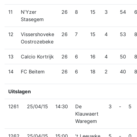
11
N'Yzer
26
8
15
3
54
Stasegem
12
Vissershoveke
26
7
15
4
53
Oostrozebeke
13
Calcio Kortrijk
26
6
16
4
50
14
FC Beitem
26
6
18
2
40
Uitslagen
1261
25/04/15
14:30
De
3
-
5
Klauwaert
Waregem
1262
25/04/15
15:00
't Leeuwke
5
-
0