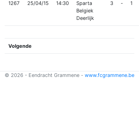
1267
25/04/15
14:30
Sparta
3
-
1
Belgiek
Deerlijk
Volgende
© 2026 - Eendracht Grammene -
www.fcgrammene.be