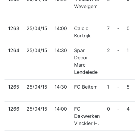
Wevelgem
1263
25/04/15
14:00
Calcio
7
-
0
Kortrijk
1264
25/04/15
14:30
Spar
2
-
1
Decor
Marc
Lendelede
1265
25/04/15
14:30
FC Beitem
1
-
5
1266
25/04/15
14:00
FC
0
-
4
Dakwerken
Vinckier H.